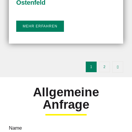
Ostenfeld
MEHR ERFAHREN
1
2
Allgemeine
Anfrage
Name