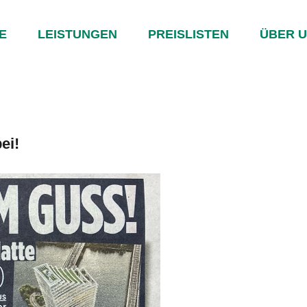
e
E
LEISTUNGEN
PREISLISTEN
ÜBER 
ei!