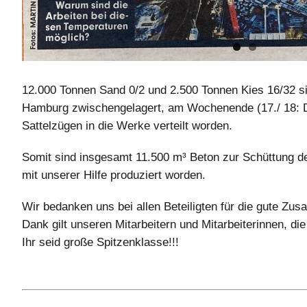
12.000 Tonnen Sand 0/2 und 2.500 Tonnen Kies 16/32 si
Hamburg zwischengelagert, am Wochenende (17./ 18: 
Sattelzügen in die Werke verteilt worden.
Somit sind insgesamt 11.500 m³ Beton zur Schüttung d
mit unserer Hilfe produziert worden.
Wir bedanken uns bei allen Beteiligten für die gute Zu
Dank gilt unseren Mitarbeitern und Mitarbeiterinnen, di
Ihr seid große Spitzenklasse!!!