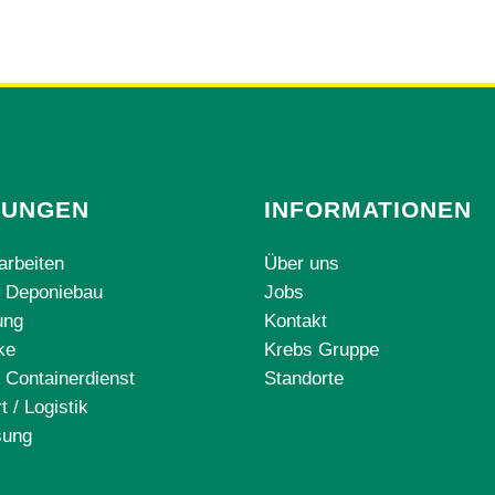
TUNGEN
INFORMATIONEN
arbeiten
Über uns
d Deponiebau
Jobs
ung
Kontakt
ke
Krebs Gruppe
 Containerdienst
Standorte
t / Logistik
sung