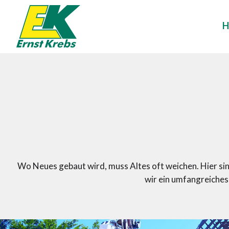
S
Zum
n
Inhalt
springen
Wo Neues gebaut wird, muss Altes oft weichen. Hier sin
wir ein umfangreiches