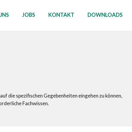
UNS
JOBS
KONTAKT
DOWNLOADS
 auf die spezifischen Gegebenheiten eingehen zu können,
orderliche Fachwissen.