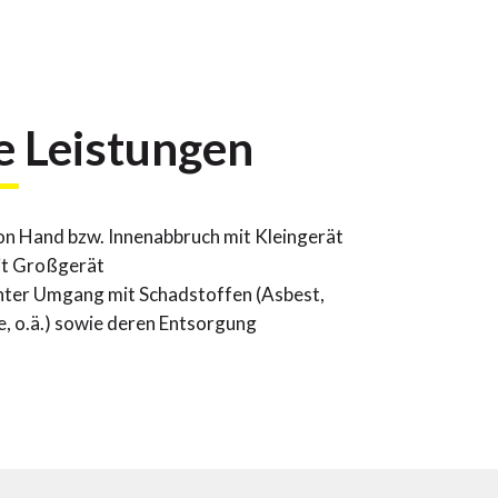
e Leistungen
on Hand bzw. Innenabbruch mit Kleingerät
it Großgerät
ter Umgang mit Schadstoffen (Asbest,
 o.ä.) sowie deren Entsorgung