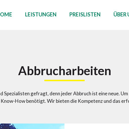
uche
ach:
HOME
LEISTUNGEN
PREISLISTEN
ÜBER 
Abbrucharbeiten
d Spezialisten gefragt, denn jeder Abbruch ist eine neue. Um
 Know-How benötigt. Wir bieten die Kompetenz und das erf