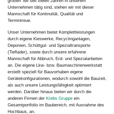
großen Teil seit vielen Jahren in unserem
Unternehmen tätig sind, stehen wir mit dieser
Mannschaft für Kontinuität, Qualität und
Termintreue.
Unser Unternehmen bietet Komplettleistungen
durch eigene Kieswerke, Recyclinganlagen,
Deponien, Schüttgut- und Spezialtransporte
(Tieflader), sowie durch unsere erfahrene
Mannschaft für Abbruch, Erd- und Spezialarbeiten
an. Die eigene Lkw- bzw. Baumaschinenwerkstatt
erstellt speziell für Bauvorhaben eigene
Gerätekonfigurationen, wodurch sowohl die Bauzeit,
als auch unsere Leistungsfähigkeit optimiert
werden. Darüber hinaus bieten wir durch die
anderen Firmen der
Krebs Gruppe
ein
Gesamtportfolio im Baubereich, mit Ausnahme des
Hochbaus, an.